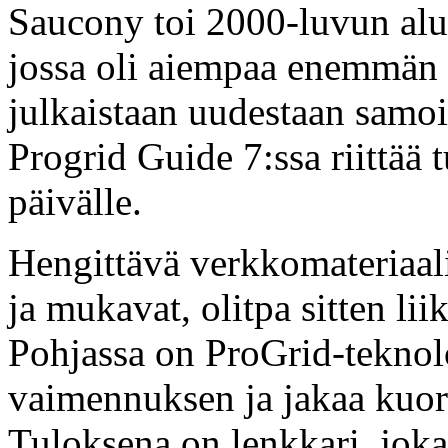
Saucony toi 2000-luvun alu
jossa oli aiempaa enemmän 
julkaistaan uudestaan samoi
Progrid Guide 7:ssa riittää 
päivälle.
Hengittävä verkkomateriaali
ja mukavat, olitpa sitten lii
Pohjassa on ProGrid-teknolo
vaimennuksen ja jakaa kuorm
Tuloksena on lenkkari, joka