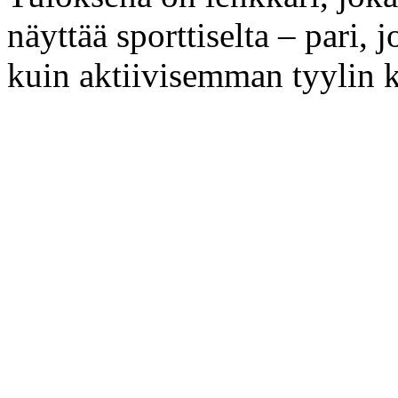
näyttää sporttiselta – pari,
kuin aktiivisemman tyylin 