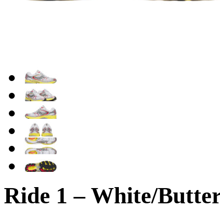
Ride 1 – White/Butte