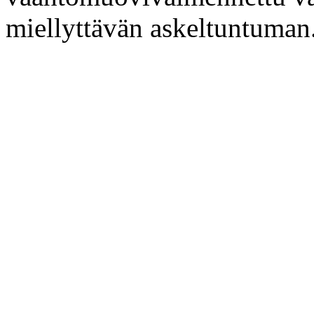
miellyttävän askeltuntuman