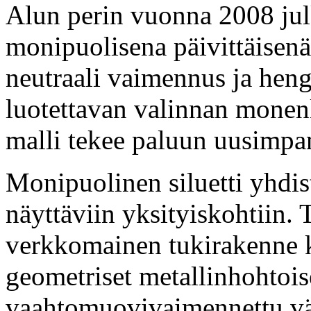
Alun perin vuonna 2008 jul
monipuolisena päivittäisenä
neutraali vaimennus ja hengi
luotettavan valinnan monen
malli tekee paluun uusimpan
Monipuolinen siluetti yhdis
näyttäviin yksityiskohtiin.
verkkomainen tukirakenne ke
geometriset metallinhohtoise
vaahtomuovivaimennettu väl