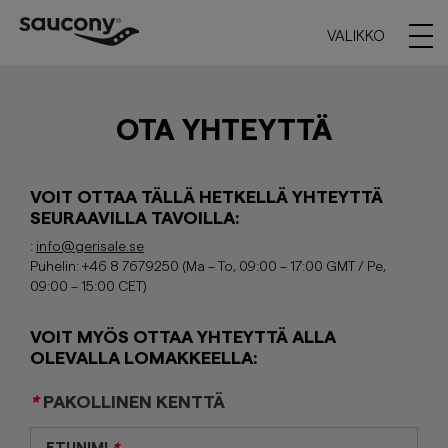
VALIKKO
OTA YHTEYTTÄ
VOIT OTTAA TÄLLÄ HETKELLÄ YHTEYTTÄ
SEURAAVILLA TAVOILLA:
:
info@gerisale.se
Puhelin:
+46 8 7679250
(Ma – To, 09:00 – 17:00 GMT / Pe,
09:00 – 15:00 CET)
VOIT MYÖS OTTAA YHTEYTTÄ ALLA
OLEVALLA LOMAKKEELLA:
*
PAKOLLINEN KENTTÄ
ETUNIMI
*